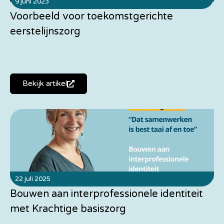
9 juni 2023
Voorbeeld voor toekomstgerichte
eerstelijnszorg
Bekijk artikel
22 juli 2025
Bouwen aan interprofessionele identiteit
met Krachtige basiszorg