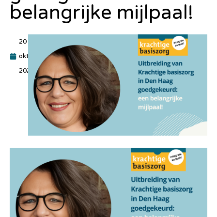
belangrijke mijlpaal!
20
oktober
2024