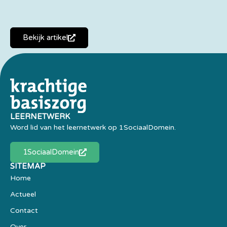
Bekijk artikel
LEERNETWERK
Word lid van het leernetwerk op 1SociaalDomein.
1SociaalDomein
SITEMAP
Home
Actueel
Contact
Over