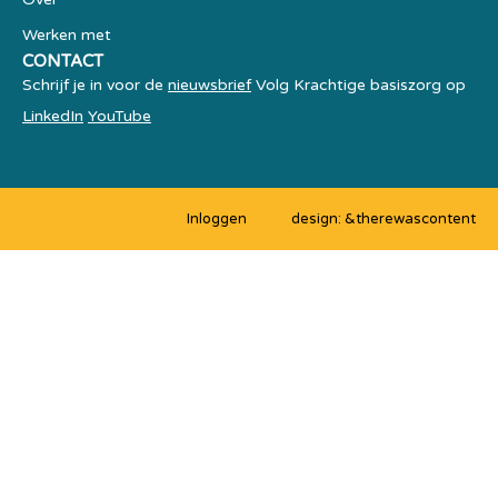
Werken met
CONTACT
Schrijf je in voor de
nieuwsbrief
Volg Krachtige basiszorg op
LinkedIn
YouTube
Inloggen
design: &therewascontent